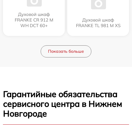
Духовой шкаф
FRANKE CR 912 M
Духовой шкаф
WH DCT 60+
FRANKE TL 981 M XS
Показать больше
Гарантийные обязательства
сервисного центра в Нижнем
Новгороде