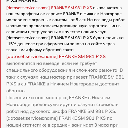
P XS FRANKE
[dataset:services:name] FRANKE SM 981 P XS
выполняется в
нашем профильном сервисе FRANKE в Нижнем Новгороде
мастерами с огромным опытом - от 5 лет. На все виды работ
и запчасти предоставляем расширенную гарантию - мы в
сервисном центр уверены в качестве наших услуг.
[dataset:services:name] FRANKE SM 981 P XS будет стоить на
-15% дешевле при оформлении заказа на сайте через
звонок или форму обратной связи.
[dataset:services:name] FRANKE SM 981 P XS
выполняется на выезде, если не требует
специального оборудования и сложного ремонта. В
таких случаях наш мастер привезет FRANKE SM 981
P XS в сц FRANKE в Нижнем Новгороде и доставит
обратно.
Позвоните и наш мастер сц FRANKE в Нижнем
Новгороде проконсультирует и озвучит стоимость
работ над духового шкафа FRANKE SM 981 P XS.
[dataset:services:name] FRANKE SM 981 P XS по
нашей статистике в среднем занимает 3 часа при