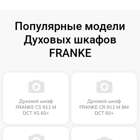
Популярные модели
Духовых шкафов
FRANKE
Духовой шкаф
Духовой шкаф
FRANKE CS 912 M
FRANKE CR 912 M BM
DCT XS 60+
DCT 60+