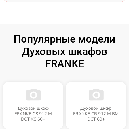
Популярные модели
Духовых шкафов
FRANKE
Духовой шкаф
Духовой шкаф
FRANKE CS 912 M
FRANKE CR 912 M BM
DCT XS 60+
DCT 60+