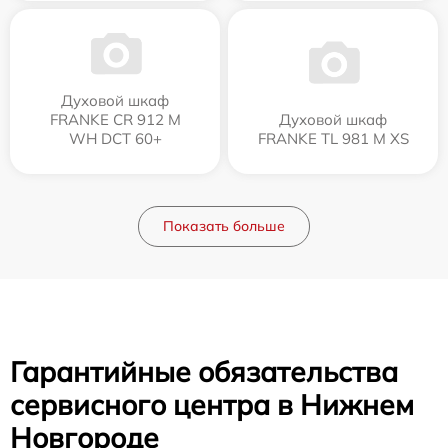
Духовой шкаф
FRANKE CR 912 M
Духовой шкаф
WH DCT 60+
FRANKE TL 981 M XS
Показать больше
Гарантийные обязательства
сервисного центра в Нижнем
Новгороде