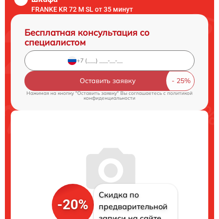
FRANKE KR 72 M SL от 35 минут
Бесплатная консультация со
специалистом
Оставить заявку
Нажимая на кнопку "Оставить заявку" Вы соглашаетесь c
политикой
конфиденциальности
Скидка по
-20%
предварительной
записи на сайте