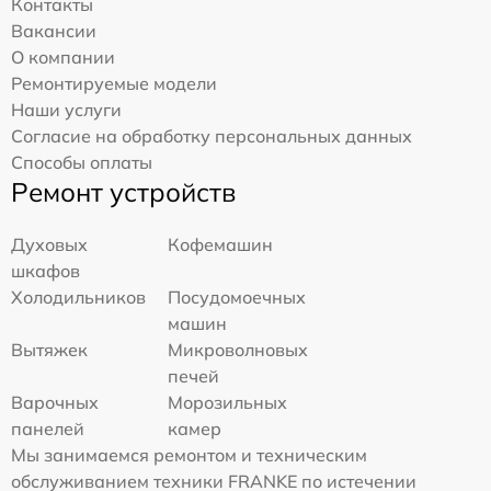
Контакты
Вакансии
О компании
Ремонтируемые модели
Наши услуги
Согласие на обработку персональных данных
Способы оплаты
Ремонт устройств
Духовых
Кофемашин
шкафов
Холодильников
Посудомоечных
машин
Вытяжек
Микроволновых
печей
Варочных
Морозильных
панелей
камер
Мы занимаемся ремонтом и техническим
обслуживанием техники FRANKE по истечении