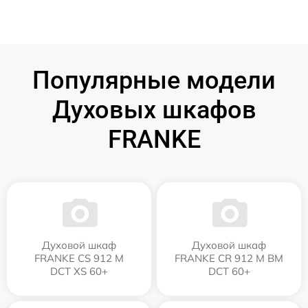
Популярные модели
Духовых шкафов
FRANKE
Духовой шкаф
Духовой шкаф
FRANKE CS 912 M
FRANKE CR 912 M BM
DCT XS 60+
DCT 60+