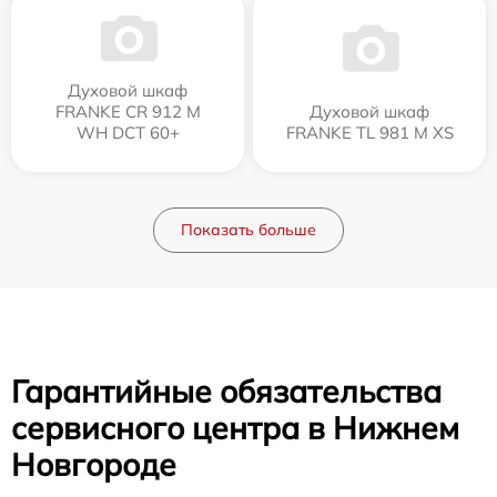
Духовой шкаф
FRANKE CR 912 M
Духовой шкаф
WH DCT 60+
FRANKE TL 981 M XS
Показать больше
Гарантийные обязательства
сервисного центра в Нижнем
Новгороде