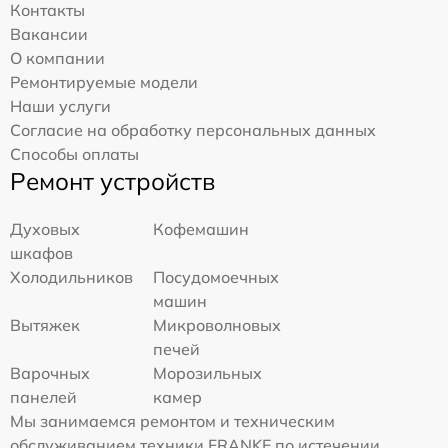
Контакты
Вакансии
О компании
Ремонтируемые модели
Наши услуги
Согласие на обработку персональных данных
Способы оплаты
Ремонт устройств
Духовых
Кофемашин
шкафов
Холодильников
Посудомоечных
машин
Вытяжек
Микроволновых
печей
Варочных
Морозильных
панелей
камер
Мы занимаемся ремонтом и техническим
обслуживанием техники FRANKE по истечении